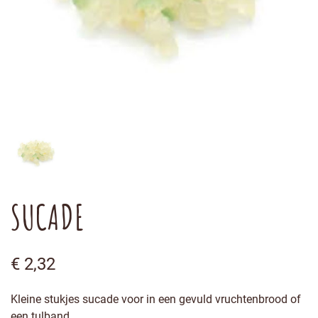
SUCADE
€
2,32
Kleine stukjes sucade voor in een gevuld vruchtenbrood of
een tulband.