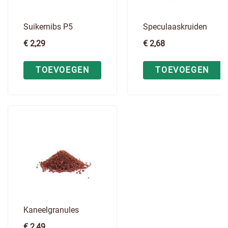
Suikernibs P5
Speculaaskruiden
€
2,29
€
2,68
TOEVOEGEN
TOEVOEGEN
Kaneelgranules
€
2,49