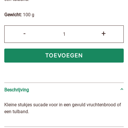
Gewicht:
100 g
Sucade
-
+
aantal
TOEVOEGEN
Beschrijving
Kleine stukjes sucade voor in een gevuld vruchtenbrood of
een tulband.